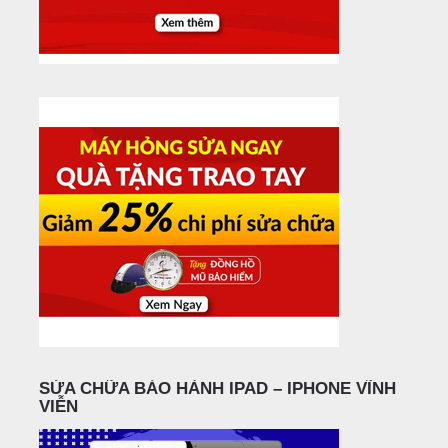
SỬA CHỮA BẢO HÀNH IPAD – IPHONE VĨNH
VIỄN