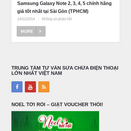
Samsung Galaxy Note 2, 3, 4, 5 chính hãng
giá tốt nhất tại Sài Gòn (TPHCM)
14/11/2014
|
Không có phản hồi
MORE
TRUNG TÂM TƯ VẤN SỬA CHỮA ĐIỆN THOẠI
LỚN NHẤT VIỆT NAM
NOEL TỚI RỒI – GIẬT VOUCHER THÔI!