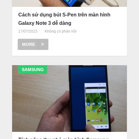
Cách sử dụng bút S-Pen trên màn hình
Galaxy Note 3 dễ dàng
17/07/2015
|
Không có phản hồi
MORE
SAMSUNG