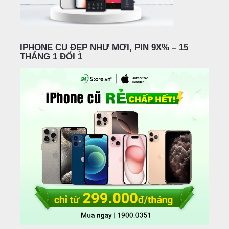
IPHONE CŨ ĐẸP NHƯ MỚI, PIN 9X% – 15
THÁNG 1 ĐỔI 1