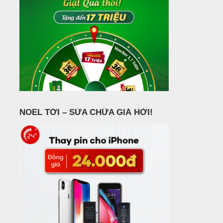
NOEL TỚI – SỬA CHỮA GIÁ HỜI!