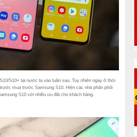
10/S10+ tại nước ta vào tuần sau. Tuy nhiên ngay ở thời
ặt trước mua trước Samsung S10. Hiện các nhà phân phối
o Samsung S10 với nhiều ưu đãi cho khách hàng.