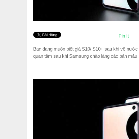
Pin It
Bạn đang muốn biết giá S10/ S10+ sau khi về nước t
quan tâm sau khi Samsung chào làng các bản mẫu 