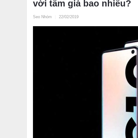
với tầm giá bao nhiêu?
Seo Nhóm
|
22/02/2019