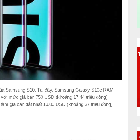
 của Samsung S10. Tại đây, Samsung Galaxy S10e RAM
ới mức giá bán 750 USD (khoảng 17,44 triệu đồng).
m giá bán đắt nhất 1.600 USD (khoảng 37 triệu đồng).