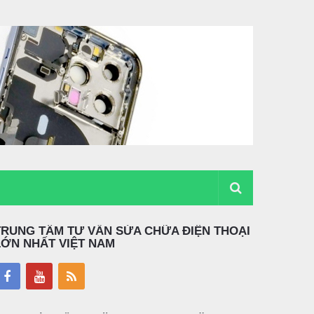
TRUNG TÂM TƯ VẤN SỬA CHỮA ĐIỆN THOẠI
LỚN NHẤT VIỆT NAM