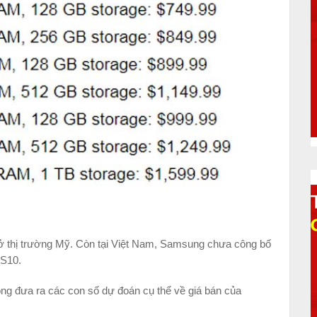
ở thị trường Mỹ. Còn tại Việt Nam, Samsung chưa công bố
 S10.
công đưa ra các con số dự đoán cụ thể về giá bán của