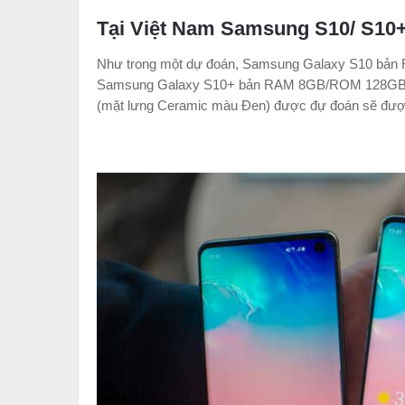
Tại Việt Nam Samsung S10/ S10+
Như trong một dự đoán, Samsung Galaxy S10 bản
Samsung Galaxy S10+ bản RAM 8GB/ROM 128GB là 2
(mặt lưng Ceramic màu Đen) được đự đoán sẽ được 