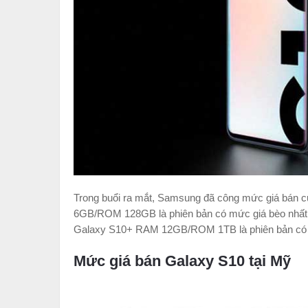
Trong buổi ra mắt, Samsung đã công mức giá bán
6GB/ROM 128GB là phiên bản có mức giá bèo nhất v
Galaxy S10+ RAM 12GB/ROM 1TB là phiên bản có tầ
Mức giá bán Galaxy S10 tại Mỹ