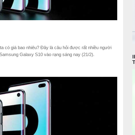
a có giá bao nhiêu? Đây là câu hỏi được rất nhiều người
Samsung Galaxy S10 vào rạng sáng nay (21/2).