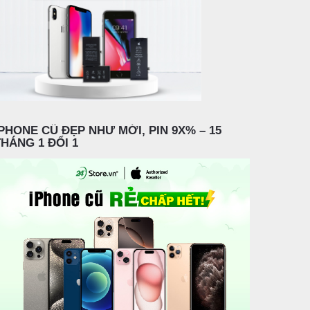
IPHONE CŨ ĐẸP NHƯ MỚI, PIN 9X% – 15
THÁNG 1 ĐỔI 1