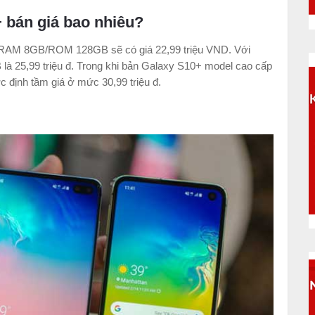
 bán giá bao nhiêu?
 RAM 8GB/ROM 128GB sẽ có giá 22,99 triệu VND. Với
5,99 triệu đ. Trong khi bản Galaxy S10+ model cao cấp
định tầm giá ở mức 30,99 triệu đ.