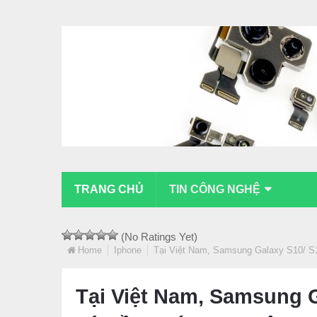
TRANG CHỦ
TIN CÔNG NGHỆ
(No Ratings Yet)
Home
Iphone
Tại Việt Nam, Samsung Galaxy S10/ S1
Tại Việt Nam, Samsung 