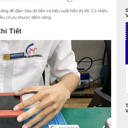
ãng để đảm bảo độ bền và hiệu suất hiển thị tốt. Có nhiều
ều có ưu nhược điểm riêng.
hi Tiết