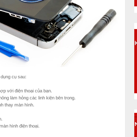
 dụng cụ sau:
ợp với điện thoại của bạn.
ng làm hỏng các linh kiện bên trong.
ình thay màn hình.
h.
àn hình điện thoại.