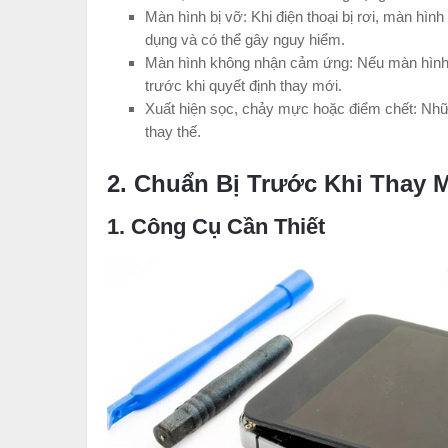
Màn hình bị vỡ: Khi điện thoại bị rơi, màn hì
dụng và có thể gây nguy hiểm.
Màn hình không nhận cảm ứng: Nếu màn hình kh
trước khi quyết định thay mới.
Xuất hiện sọc, chảy mực hoặc điểm chết: Nhữ
thay thế.
2. Chuẩn Bị Trước Khi Thay 
1. Công Cụ Cần Thiết