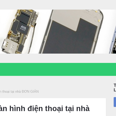
n thoại tại nhà ĐƠN GIẢN
 hình điện thoại tại nhà