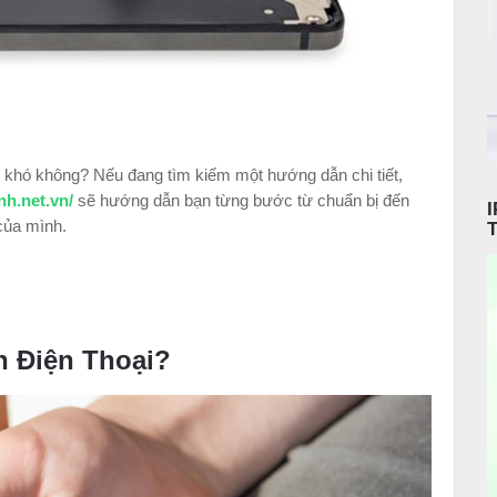
ó khó không? Nếu đang tìm kiếm một hướng dẫn chi tiết,
nh.net.vn/
sẽ hướng dẫn bạn từng bước từ chuẩn bị đến
 của mình.
h Điện Thoại?