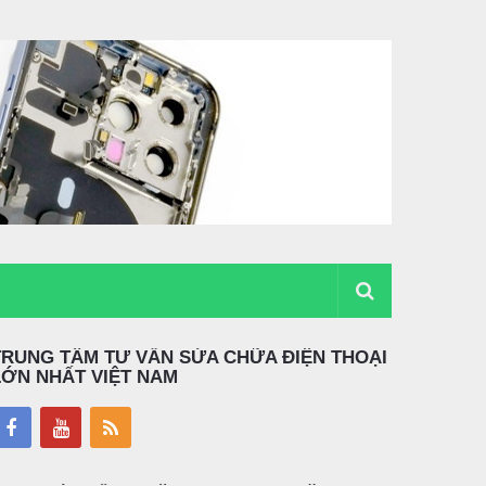
TRUNG TÂM TƯ VẤN SỬA CHỮA ĐIỆN THOẠI
LỚN NHẤT VIỆT NAM