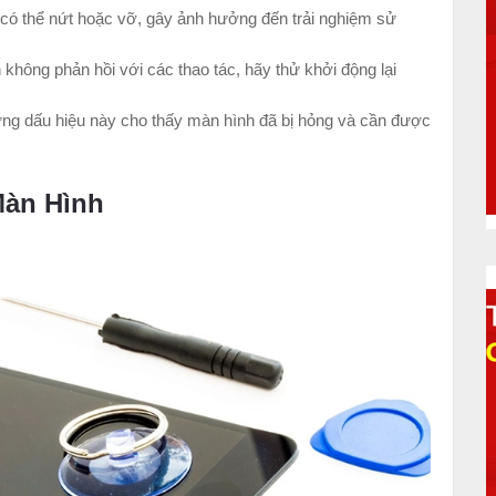
nh có thể nứt hoặc vỡ, gây ảnh hưởng đến trải nghiệm sử
ông phản hồi với các thao tác, hãy thử khởi động lại
ng dấu hiệu này cho thấy màn hình đã bị hỏng và cần được
Màn Hình