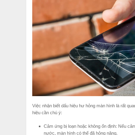
Việc nhận biết dấu hiệu hư hỏng màn hình là rất qua
hiệu cần chú ý:
Cảm ứng bị loạn hoặc không ổn định: Nếu cảm 
nước, màn hình có thể đã hỏng nặng.