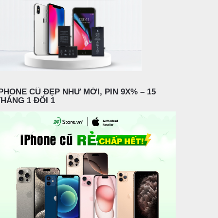
IPHONE CŨ ĐẸP NHƯ MỚI, PIN 9X% – 15
THÁNG 1 ĐỔI 1