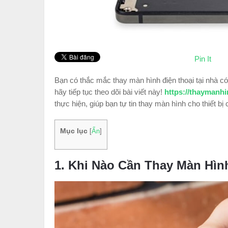
Pin It
Bạn có thắc mắc thay màn hình điện thoại tại nhà c
hãy tiếp tục theo dõi bài viết này!
https://thaymanhi
thực hiện, giúp bạn tự tin thay màn hình cho thiết bị
Mục lục
[
Ẩn
]
1. Khi Nào Cần Thay Màn Hìn