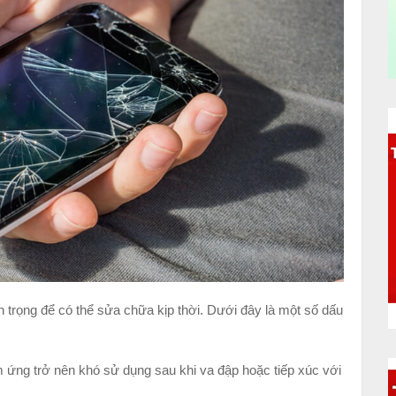
n trọng để có thể sửa chữa kịp thời. Dưới đây là một số dấu
ứng trở nên khó sử dụng sau khi va đập hoặc tiếp xúc với