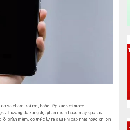
o va chạm, rơi rớt, hoặc tiếp xúc với nước.
ợc: Thường do xung đột phần mềm hoặc máy quá tải.
 lỗi phần mềm, có thể xảy ra sau khi cập nhật hoặc khi pin