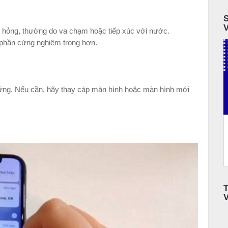
 hỏng, thường do va chạm hoặc tiếp xúc với nước.
i phần cứng nghiêm trọng hơn.
cứng. Nếu cần, hãy thay cáp màn hình hoặc màn hình mới