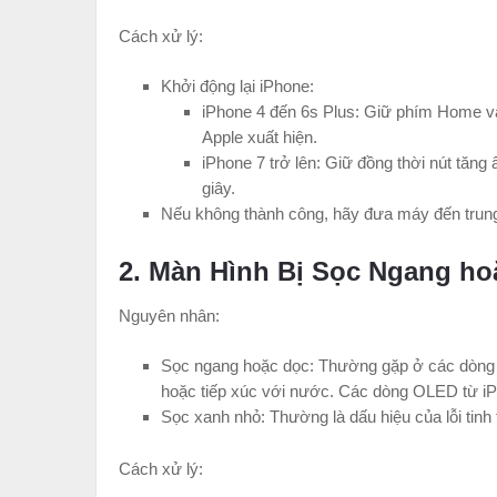
Cách xử lý:
Khởi động lại iPhone:
iPhone 4 đến 6s Plus: Giữ phím Home và
Apple xuất hiện.
iPhone 7 trở lên: Giữ đồng thời nút tăn
giây.
Nếu không thành công, hãy đưa máy đến trung
2. Màn Hình Bị Sọc Ngang ho
Nguyên nhân:
Sọc ngang hoặc dọc: Thường gặp ở các dòng 
hoặc tiếp xúc với nước. Các dòng OLED từ iP
Sọc xanh nhỏ: Thường là dấu hiệu của lỗi tin
Cách xử lý: