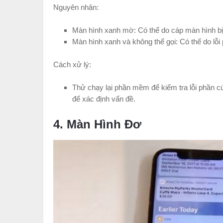
Nguyên nhân:
Màn hình xanh mờ: Có thể do cáp màn hình bị
Màn hình xanh và không thể gọi: Có thể do lỗ
Cách xử lý:
Thử chạy lại phần mềm để kiểm tra lỗi phần 
để xác định vấn đề.
4. Màn Hình Đơ