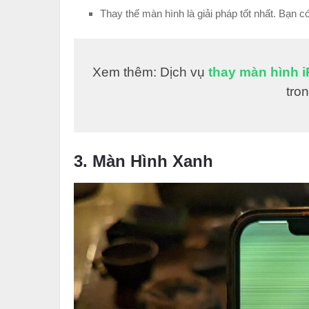
Thay thế màn hình là giải pháp tốt nhất. Bạn c
Xem thêm: Dịch vụ
thay màn hình 
tro
3. Màn Hình Xanh