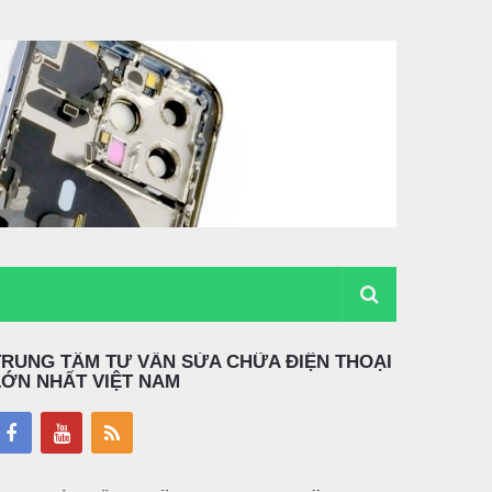
TRUNG TÂM TƯ VẤN SỬA CHỮA ĐIỆN THOẠI
LỚN NHẤT VIỆT NAM