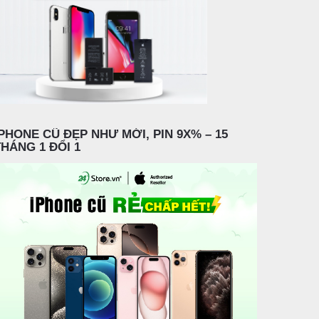
IPHONE CŨ ĐẸP NHƯ MỚI, PIN 9X% – 15
THÁNG 1 ĐỔI 1