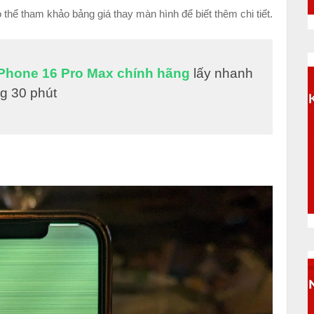
ó thể tham khảo bảng giá thay màn hình để biết thêm chi tiết.
iPhone 16 Pro Max chính hãng
lấy nhanh
ng 30 phút