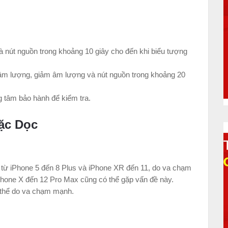
 nút nguồn trong khoảng 10 giây cho đến khi biểu tượng
g âm lượng, giảm âm lượng và nút nguồn trong khoảng 20
 tâm bảo hành để kiểm tra.
ặc Dọc
từ iPhone 5 đến 8 Plus và iPhone XR đến 11, do va chạm
hone X đến 12 Pro Max cũng có thể gặp vấn đề này.
h thể do va chạm mạnh.