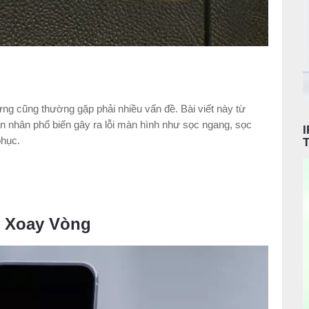
ng cũng thường gặp phải nhiều vấn đề. Bài viết này từ
n nhân phổ biến gây ra lỗi màn hình như sọc ngang, sọc
phục.
c Xoay Vòng