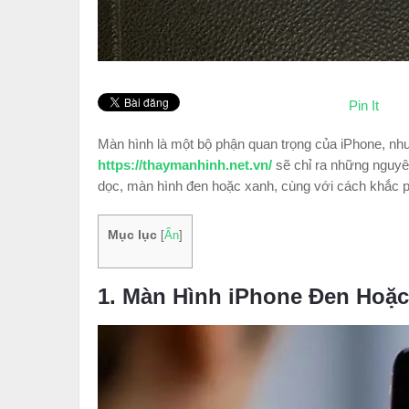
Pin It
Màn hình là một bộ phận quan trọng của iPhone, như
https://thaymanhinh.net.vn/
sẽ chỉ ra những nguyê
dọc, màn hình đen hoặc xanh, cùng với cách khắc 
Mục lục
[
Ẩn
]
1. Màn Hình iPhone Đen Hoặ