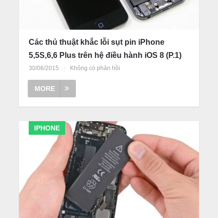
Các thủ thuật khắc lỗi sụt pin iPhone
5,5S,6,6 Plus trên hệ điều hành iOS 8 (P.1)
30/06/2015
|
Không có phản hồi
MORE
IPHONE