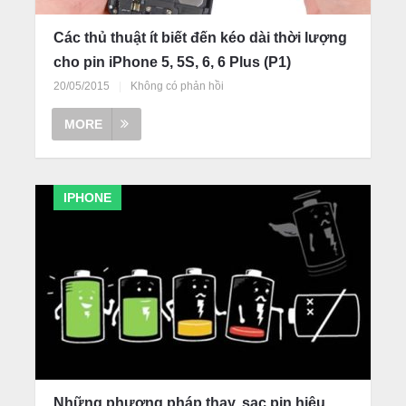
Các thủ thuật ít biết đến kéo dài thời lượng
cho pin iPhone 5, 5S, 6, 6 Plus (P1)
20/05/2015
|
Không có phản hồi
MORE
IPHONE
Những phương pháp thay, sạc pin hiệu