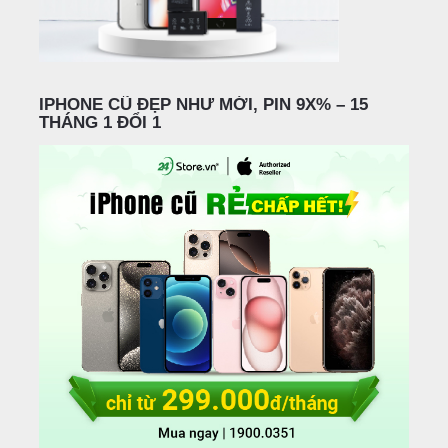
IPHONE CŨ ĐẸP NHƯ MỚI, PIN 9X% – 15
THÁNG 1 ĐỔI 1