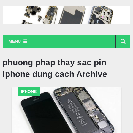
MENU
phuong phap thay sac pin
iphone dung cach Archive
IPHONE