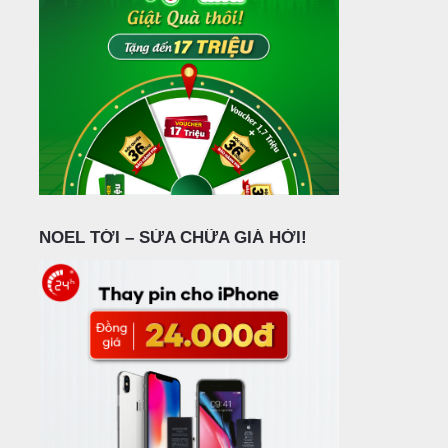
NOEL TỚI – SỬA CHỮA GIÁ HỜI!