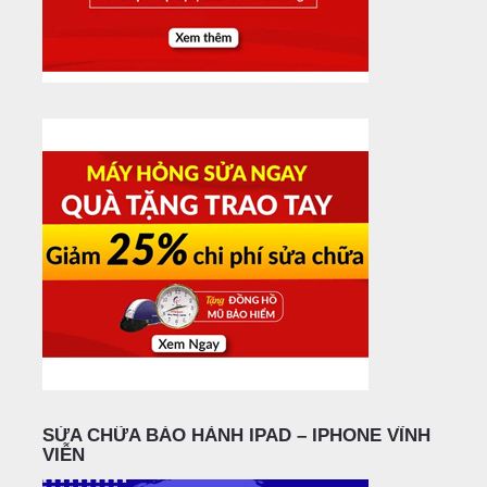
SỬA CHỮA BẢO HÀNH IPAD – IPHONE VĨNH
VIỄN