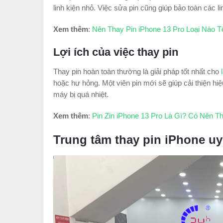
linh kiện nhỏ. Việc sửa pin cũng giúp bảo toàn các l
Xem thêm
:
Nên Thay Pin iPhone 13 Pro Loại Nào T
Lợi ích của việc thay pin
Thay pin hoàn toàn thường là giải pháp tốt nhất cho
hoặc hư hỏng. Một viên pin mới sẽ giúp cải thiện hi
máy bị quá nhiệt.
Xem thêm
:
Pin Zin iPhone 13 Pro Là Gì? Có Nên T
Trung tâm thay pin iPhone uy