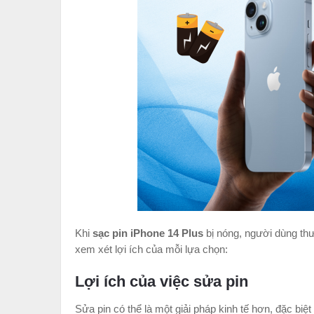
Khi
sạc pin iPhone 14 Plus
bị nóng, người dùng th
xem xét lợi ích của mỗi lựa chọn:
Lợi ích của việc sửa pin
Sửa pin có thể là một giải pháp kinh tế hơn, đặc biệ