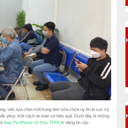
óng, việc lựa chọn một trung tâm sửa chữa uy tín là cực kỳ
khắc phục một cách an toàn và hiệu quả. Dưới đây là những
và
thay Pin iPhone 14 Plus TPHCM
đáng tin cậy: