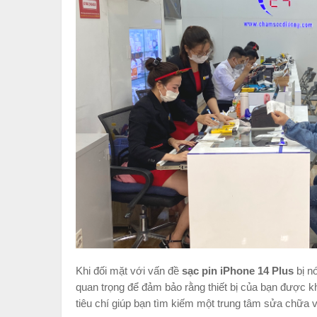
Khi đối mặt với vấn đề
sạc pin iPhone 14 Plus
bị n
quan trọng để đảm bảo rằng thiết bị của bạn được 
tiêu chí giúp bạn tìm kiếm một trung tâm sửa chữa 