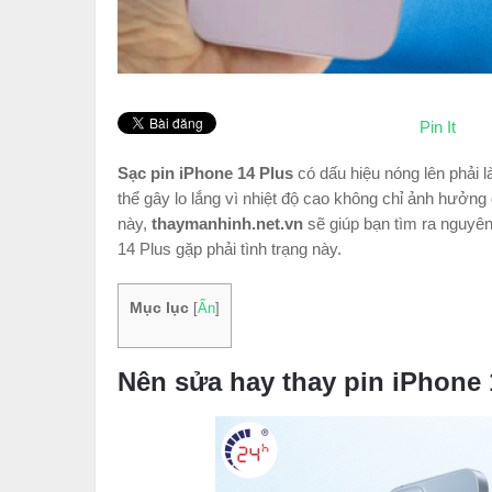
Pin It
Sạc pin iPhone 14 Plus
có dấu hiệu nóng lên phải 
thể gây lo lắng vì nhiệt độ cao không chỉ ảnh hưởng 
này,
thaymanhinh.net.vn
sẽ giúp bạn tìm ra nguyên
14 Plus gặp phải tình trạng này.
Mục lục
[
Ẩn
]
Nên sửa hay thay pin iPhone 