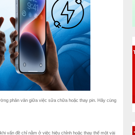
ường phân vân giữa việc sửa chữa hoặc thay pin. Hãy cùng
t khi vấn đề chỉ nằm ở việc hiệu chỉnh hoặc thay thế một vài