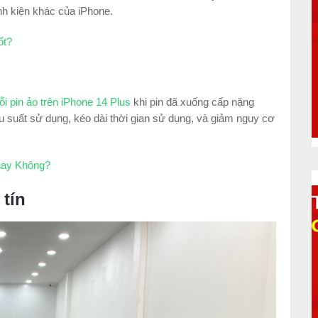
inh kiện khác của iPhone.
ốt?
lỗi pin ảo trên iPhone 14 Plus
khi pin đã xuống cấp nặng
ệu suất sử dụng, kéo dài thời gian sử dụng, và giảm nguy cơ
hay Không?
 tín