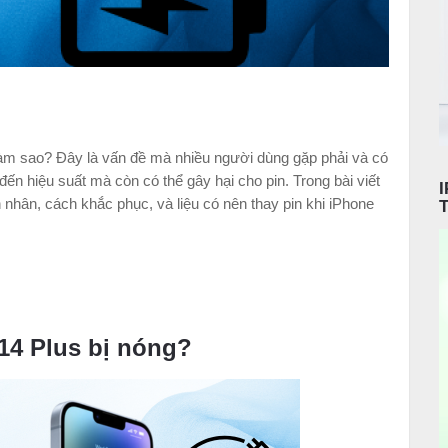
làm sao? Đây là vấn đề mà nhiều người dùng gặp phải và có
đến hiệu suất mà còn có thể gây hại cho pin. Trong bài viết
 nhân, cách khắc phục, và liệu có nên thay pin khi iPhone
14 Plus bị nóng?