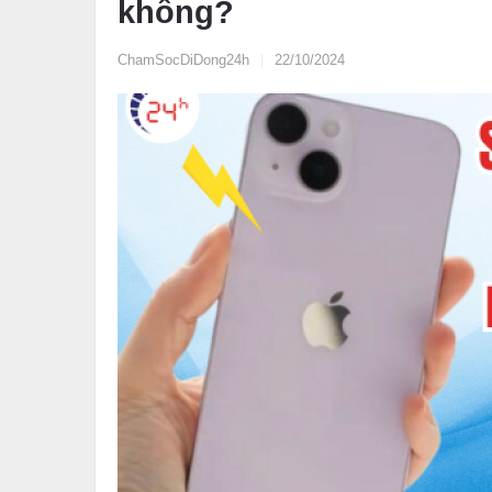
không?
ChamSocDiDong24h
|
22/10/2024