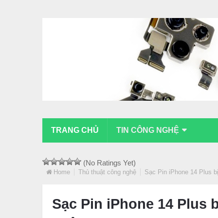
TRANG CHỦ
TIN CÔNG NGHỆ
(No Ratings Yet)
Home
Thủ thuật công nghệ
Sạc Pin iPhone 14 Plus b
Sạc Pin iPhone 14 Plus 