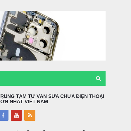
TRUNG TÂM TƯ VẤN SỬA CHỮA ĐIỆN THOẠI
LỚN NHẤT VIỆT NAM