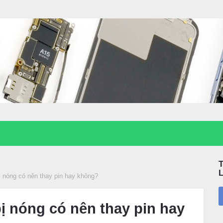
ị nóng có nên thay pin hay không?
bị nóng có nên thay pin hay