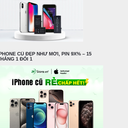
IPHONE CŨ ĐẸP NHƯ MỚI, PIN 9X% – 15
THÁNG 1 ĐỔI 1