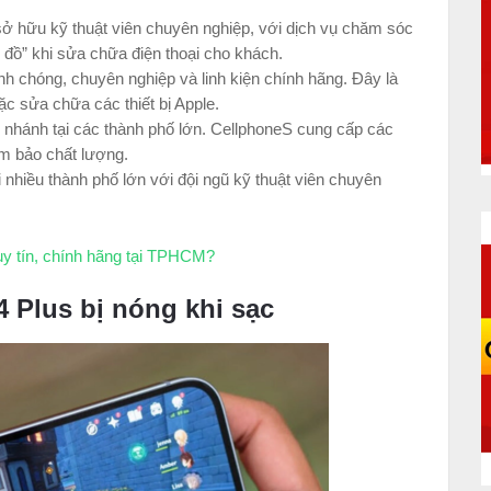
 sở hữu kỹ thuật viên chuyên nghiệp, với dịch vụ chăm sóc
 đồ” khi sửa chữa điện thoại cho khách.
nh chóng, chuyên nghiệp và linh kiện chính hãng. Đây là
ặc sửa chữa các thiết bị Apple.
i nhánh tại các thành phố lớn. CellphoneS cung cấp các
ảm bảo chất lượng.
 nhiều thành phố lớn với đội ngũ kỹ thuật viên chuyên
uy tín, chính hãng tại TPHCM?
 Plus bị nóng khi sạc