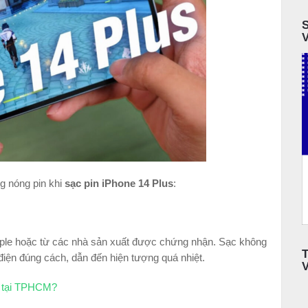
ng nóng pin khi
sạc pin iPhone 14 Plus
:
ple hoặc từ các nhà sản xuất được chứng nhận. Sạc không
điện đúng cách, dẫn đến hiện tượng quá nhiệt.
n tại TPHCM?