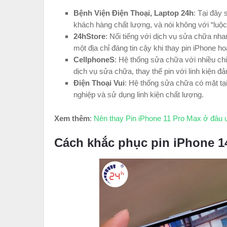
Bệnh Viện Điện Thoại, Laptop 24h
: Tại đây
khách hàng chất lượng, và nói không với “luộc
24hStore
: Nổi tiếng với dịch vụ sửa chữa nha
một địa chỉ đáng tin cậy khi thay pin iPhone ho
CellphoneS
: Hệ thống sửa chữa với nhiều ch
dịch vụ sửa chữa, thay thế pin với linh kiện đ
Điện Thoại Vui
: Hệ thống sửa chữa có mặt tại
nghiệp và sử dụng linh kiện chất lượng.
Xem thêm
:
Nên thay Pin iPhone 11 Pro Max ở đâu 
Cách khắc phục pin iPhone 14